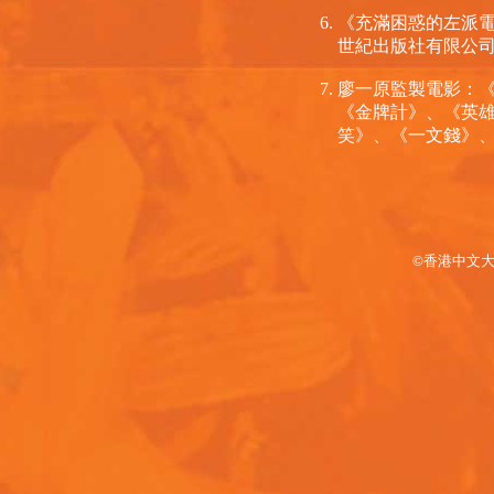
《充滿困惑的左派電
世紀出版社有限公司
廖一原監製電影：
《金牌計》、《英雄
笑》、《一文錢》
©香港中文大