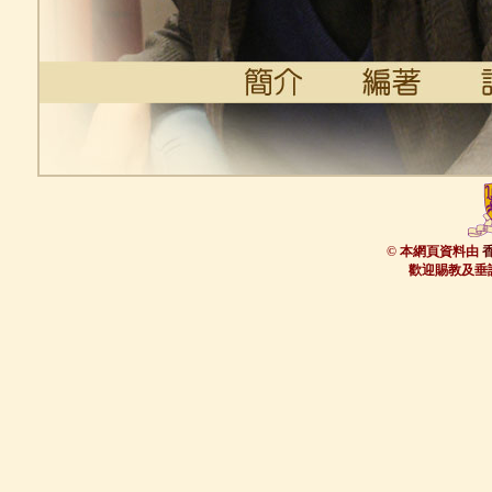
© 本網頁資料由
歡迎賜教及垂